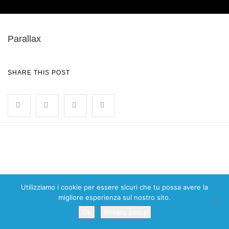
Parallax
SHARE THIS POST
Utilizziamo i cookie per essere sicuri che tu possa avere la
migliore esperienza sul nostro sito.
Ok
Privacy policy