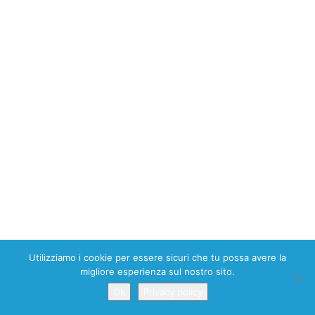
Utilizziamo i cookie per essere sicuri che tu possa avere la
migliore esperienza sul nostro sito.
Ok
Privacy policy